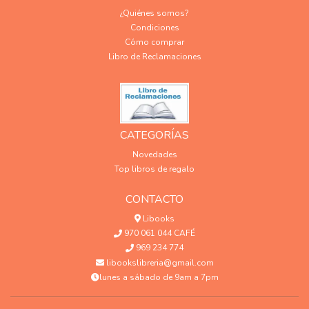
¿Quiénes somos?
Condiciones
Cómo comprar
Libro de Reclamaciones
CATEGORÍAS
Novedades
Top libros de regalo
CONTACTO
Libooks
970 061 044 CAFÉ
969 234 774
libookslibreria@gmail.com
lunes a sábado de 9am a 7pm