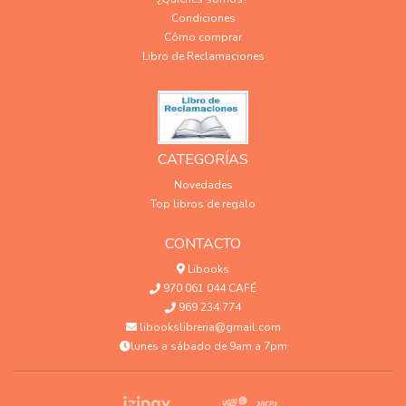
Condiciones
Cómo comprar
Libro de Reclamaciones
CATEGORÍAS
Novedades
Top libros de regalo
CONTACTO
Libooks
970 061 044 CAFÉ
969 234 774
libookslibreria@gmail.com
lunes a sábado de 9am a 7pm