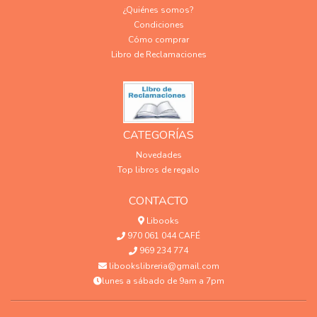
¿Quiénes somos?
Condiciones
Cómo comprar
Libro de Reclamaciones
CATEGORÍAS
Novedades
Top libros de regalo
CONTACTO
Libooks
970 061 044 CAFÉ
969 234 774
libookslibreria@gmail.com
lunes a sábado de 9am a 7pm