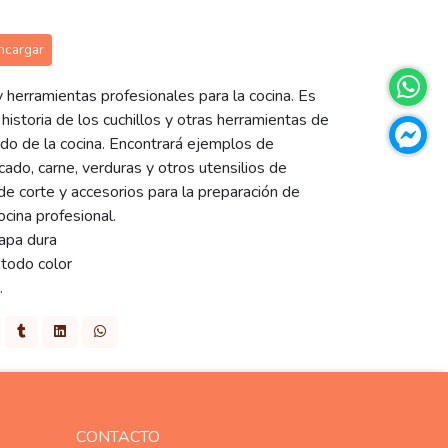
ncargar
y herramientas profesionales para la cocina. Es
 historia de los cuchillos y otras herramientas de
ndo de la cocina. Encontrará ejemplos de
cado, carne, verduras y otros utensilios de
e corte y accesorios para la preparación de
cina profesional.
apa dura
todo color
.
CONTACTO