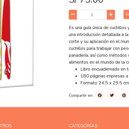
E
Es una guía única de cuchillos 
una introducción detallada a la
corte y su aplicación en el mu
cuchillos para trabajar con pes
panadería, así como métodos d
alimentos en el mundo de la co
Libro encuadernado en t
180 páginas impresas a 
Formato 24.5 x 29.5 cm
Compartir en:
TROS
CATEGORÍAS