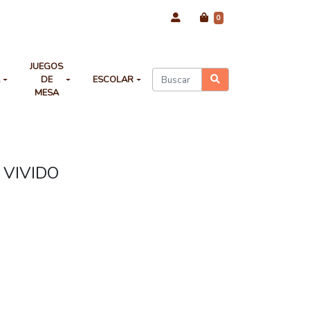
0
JUEGOS
A
DE
ESCOLAR
MESA
 VIVIDO