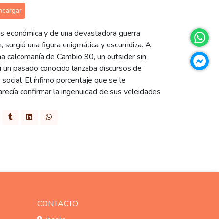
ncargar
is económica y de una devastadora guerra
n, surgió una figura enigmática y escurridiza. A
na calcomanía de Cambio 90, un outsider sin
ni un pasado conocido lanzaba discursos de
 social. El ínfimo porcentaje que se le
arecía confirmar la ingenuidad de sus veleidades
CONTACTO