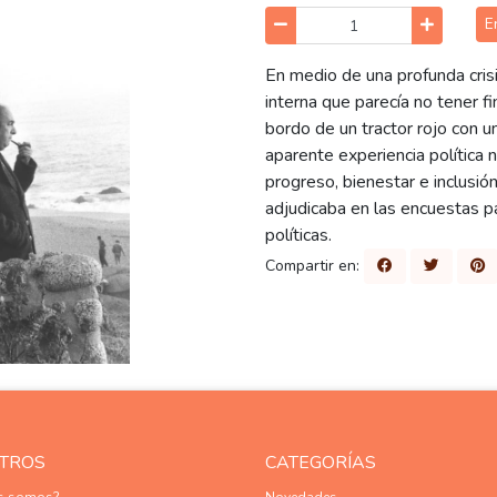
E
En medio de una profunda cris
interna que parecía no tener fi
bordo de un tractor rojo con u
aparente experiencia política 
progreso, bienestar e inclusión
adjudicaba en las encuestas p
políticas.
Compartir en:
TROS
CATEGORÍAS