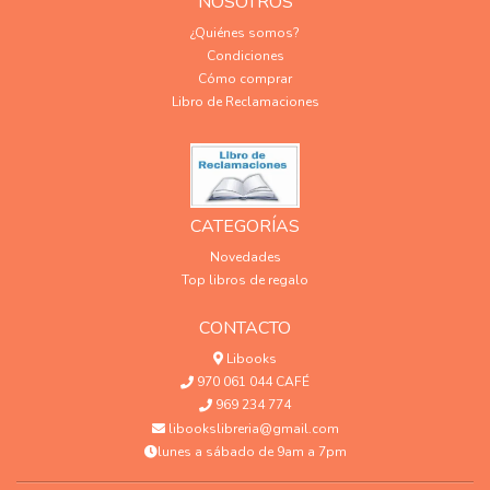
NOSOTROS
¿Quiénes somos?
Condiciones
Cómo comprar
Libro de Reclamaciones
CATEGORÍAS
Novedades
Top libros de regalo
CONTACTO
Libooks
970 061 044 CAFÉ
969 234 774
libookslibreria@gmail.com
lunes a sábado de 9am a 7pm