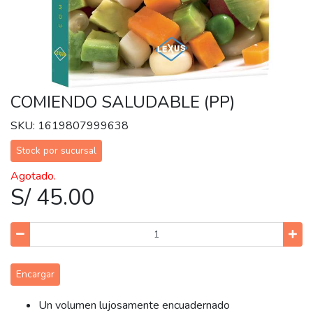
COMIENDO SALUDABLE (PP)
SKU: 1619807999638
Stock por sucursal
Agotado.
S/ 45.00
Encargar
Un volumen lujosamente encuadernado