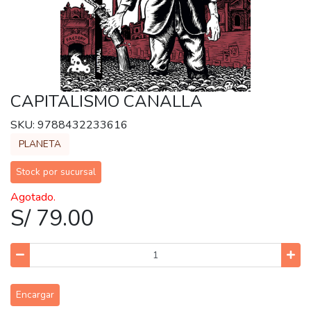
CAPITALISMO CANALLA
SKU: 9788432233616
PLANETA
Stock por sucursal
Agotado.
S/ 79.00
Encargar