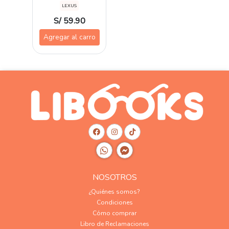
LEXUS
S/ 59.90
Agregar al carro
NOSOTROS
¿Quiénes somos?
Condiciones
Cómo comprar
Libro de Reclamaciones