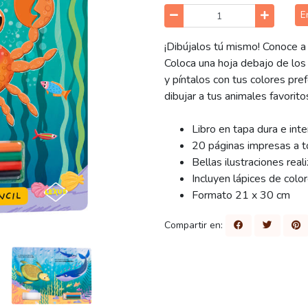
E
¡Dibújalos tú mismo! Conoce a 
Coloca una hoja debajo de los e
y píntalos con tus colores pre
dibujar a tus animales favorito
Libro en tapa dura e inte
20 páginas impresas a t
Bellas ilustraciones rea
Incluyen lápices de colo
Formato 21 x 30 cm
Compartir en: