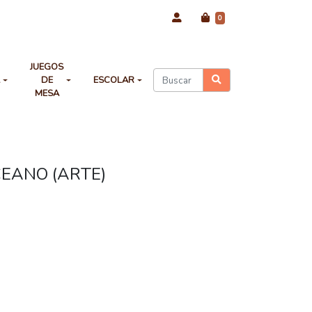
0
JUEGOS
A
DE
ESCOLAR
MESA
EANO (ARTE)