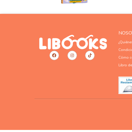
NOSO
¿Quién
Condici
Cómo c
Libro d