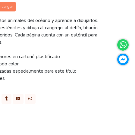
ncargar
los animales del océano y aprende a dibujarlos.
sténciles y dibuja al cangrejo, al delfín, tiburón
feridos. Cada página cuenta con un esténcil para
s.
riores en cartoné plastificado
odo color
lizadas especialmente para este título
res