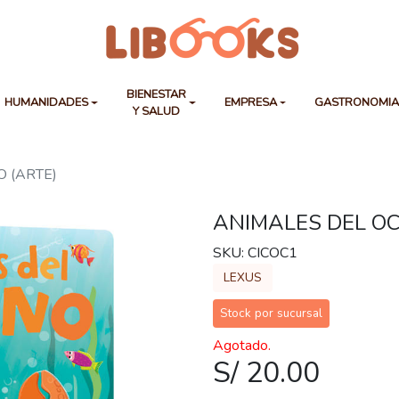
BIENESTAR
HUMANIDADES
EMPRESA
GASTRONOMI
Y SALUD
 (ARTE)
ANIMALES DEL OC
SKU: CICOC1
LEXUS
Stock por sucursal
Agotado.
S/ 20.00