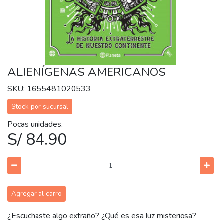
ALIENÍGENAS AMERICANOS
SKU: 1655481020533
Stock por sucursal
Pocas unidades.
S/ 84.90
Agregar al carro
¿Escuchaste algo extraño? ¿Qué es esa luz misteriosa?