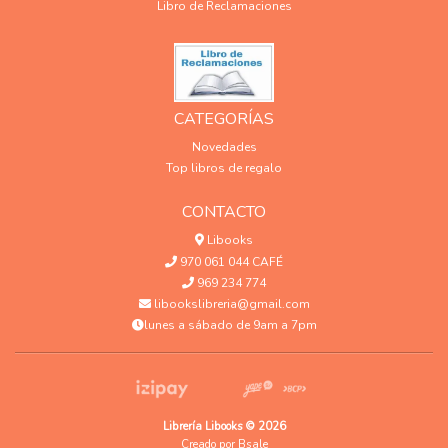
Libro de Reclamaciones
CATEGORÍAS
Novedades
Top libros de regalo
CONTACTO
Libooks
970 061 044 CAFÉ
969 234 774
libookslibreria@gmail.com
lunes a sábado de 9am a 7pm
Librería Libooks © 2026
Creado por
Bsale