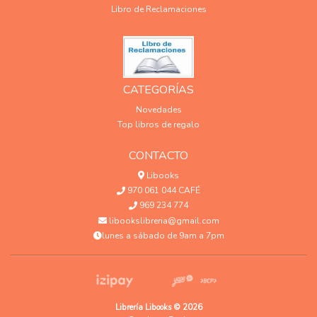
Libro de Reclamaciones
CATEGORÍAS
Novedades
Top libros de regalo
CONTACTO
Libooks
970 061 044 CAFÉ
969 234 774
libookslibreria@gmail.com
lunes a sábado de 9am a 7pm
Librería Libooks © 2026