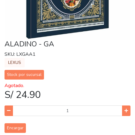
ALADINO - GA
SKU: LXGAA1
LEXUS
Stock por sucursal
Agotado.
S/ 24.90
Encargar